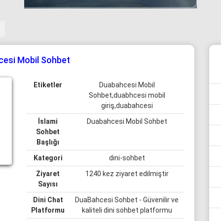
esi Mobil Sohbet
Etiketler
Duabahcesi Mobil
Sohbet,duabhcesi mobil
giriş,duabahcesi
İslami
Duabahcesi Mobil Sohbet
Sohbet
Başlığı
Kategori
dini-sohbet
Ziyaret
1240 kez ziyaret edilmiştir
Sayısı
Dini Chat
DuaBahcesi Sohbet - Güvenilir ve
Platformu
kaliteli dini sohbet platformu