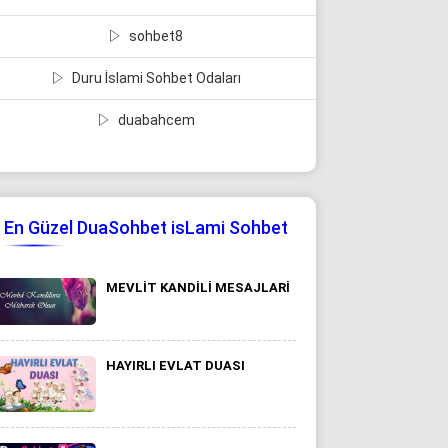
sohbet8
Duru İslami Sohbet Odaları
duabahcem
En Güzel DuaSohbet isLami Sohbet
MEVLIT KANDILI MESAJLARI
HAYIRLI EVLAT DUASI