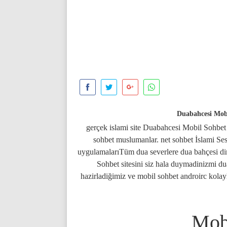
Duabahcesi Mob
gerçek islami site Duabahcesi Mobil Sohb
sohbet muslumanlar. net sohbet İslami Se
uygulamalarıTüm dua severlere dua bahçesi di
Sohbet sitesini siz hala duymadinizmi dua
hazirladiğimiz ve mobil sohbet androirc kolayl
Mob