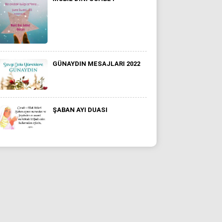
GÜNAYDIN MESAJLARI 2022
ŞABAN AYI DUASI