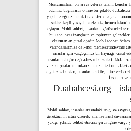
Müslümanların bir araya gelerek İslami konular h
odamıza bağlanarak online bir şekilde duabahçesi
yapabileceğinizi hatırlatmak isteriz, cep telefonun
sohbet keyfi yaşayabileceksiniz, hemen İslam’ın
başlayın. Mobil sohbet, insanların görüşmelerine ol
bulunan, aynı inançların ve toplumun gelenekleri
oluşturan en güzel öğedir. Mobil sohbet, özlem v
vatandaşlarımıza da kendi memleketindeymiş gibi
insanlar için vazgeçilmez bir kaynağı temsil ed
insanların da gireceği adrestir bu sohbet. Mobil so
ve konuşmalarına imkan sunan kaliteli muhabbet ar
kayıtsız kalmadan, insanların etkileşimine verilecek
İnsanları ve 
Duabahcesi.org - isl
Mobil sohbet, insanlar arasındaki sevgi ve saygıya
gerektiğinin altını çizerek, ailenize nasıl davranma
yakışır şekilde sohbet etmeniz gerektiğine vurgu 
ede