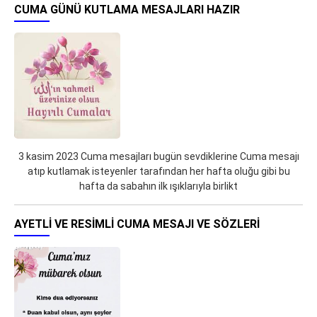
CUMA GÜNÜ KUTLAMA MESAJLARI HAZIR
3 kasim 2023 Cuma mesajları bugün sevdiklerine Cuma mesajı
atıp kutlamak isteyenler tarafından her hafta oluğu gibi bu
hafta da sabahın ilk ışıklarıyla birlikt
AYETLI VE RESIMLI CUMA MESAJI VE SÖZLERI