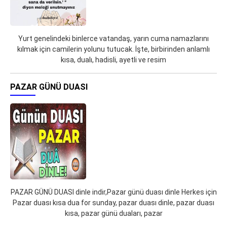
Yurt genelindeki binlerce vatandaş, yarın cuma namazlarını
kılmak için camilerin yolunu tutucak. İşte, birbirinden anlamlı
kısa, dualı, hadisli, ayetli ve resim
PAZAR GÜNÜ DUASI
PAZAR GÜNÜ DUASI dinle indir,Pazar günü duası dinle Herkes için
Pazar duası kısa dua for sunday, pazar duası dinle, pazar duası
kısa, pazar günü duaları, pazar