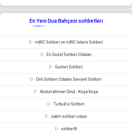
En Yeni Dua Bahçesi sohbetleri
mIRC Sohbet ve mIRC İslami Sohbet
En Güzel Sohbet Odaları
Gurbet Sohbet
Dini Sohbet Odaları Seviyeli Sohbet
Abdurrahman Önül - Koşa Koşa
TutkuEvi Sohbet
zalim sohbet odası
sohbet8