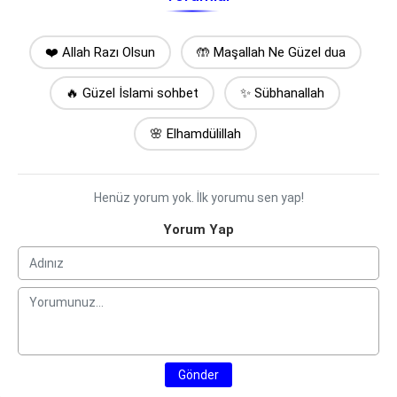
❤️ Allah Razı Olsun
🤲 Maşallah Ne Güzel dua
🔥 Güzel İslami sohbet
✨ Sübhanallah
🌸 Elhamdülillah
Henüz yorum yok. İlk yorumu sen yap!
Yorum Yap
Gönder