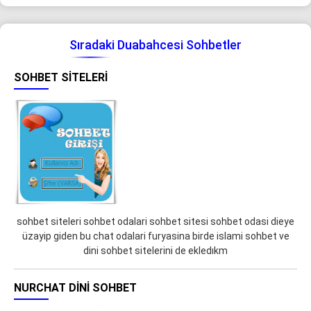
Sıradaki Duabahcesi Sohbetler
SOHBET SITELERI
sohbet siteleri sohbet odalari sohbet sitesi sohbet odasi dieye
üzayip giden bu chat odalari furyasina birde islami sohbet ve
dini sohbet sitelerini de ekledıkm
NURCHAT DINI SOHBET