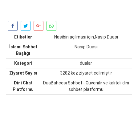
Etiketler
Nasibin açılması için,Nasip Duası
İslami Sohbet
Nasip Duası
Başlığı
Kategori
dualar
Ziyaret Sayısı
3282 kez ziyaret edilmiştir
Dini Chat
DuaBahcesi Sohbet - Güvenilir ve kaliteli dini
Platformu
sohbet platformu