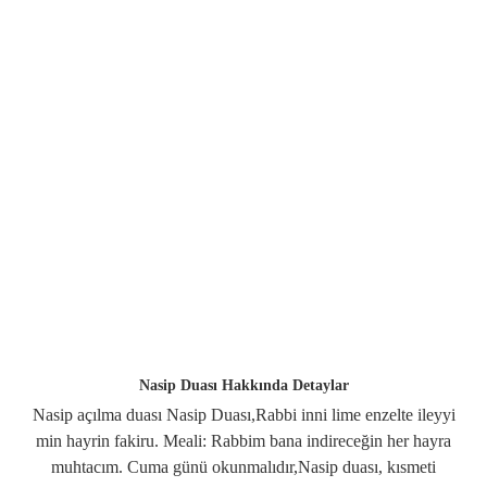
Nasip Duası Hakkında Detaylar
Nasip açılma duası Nasip Duası,Rabbi inni lime enzelte ileyyi
min hayrin fakiru. Meali: Rabbim bana indireceğin her hayra
muhtacım. Cuma günü okunmalıdır,Nasip duası, kısmeti