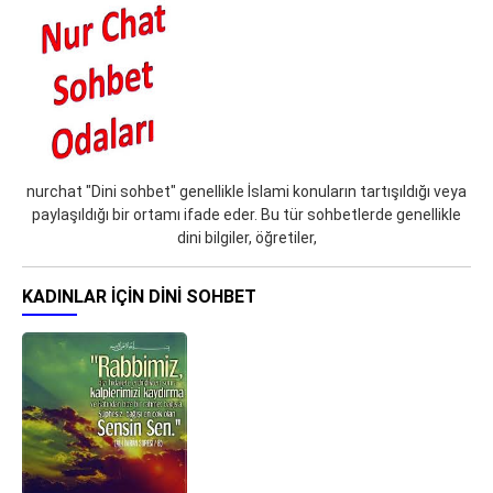
nurchat "Dini sohbet" genellikle İslami konuların tartışıldığı veya
paylaşıldığı bir ortamı ifade eder. Bu tür sohbetlerde genellikle
dini bilgiler, öğretiler,
KADINLAR IÇIN DINI SOHBET