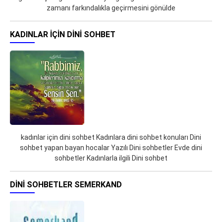
zamanı farkındalıkla geçirmesini gönülde
KADINLAR IÇIN DINI SOHBET
kadınlar için dini sohbet Kadınlara dini sohbet konuları Dini
sohbet yapan bayan hocalar Yazılı Dini sohbetler Evde dini
sohbetler Kadınlarla ilgili Dini sohbet
DINI SOHBETLER SEMERKAND