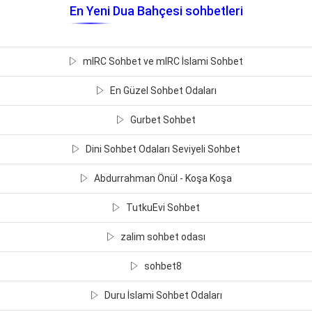
En Yeni Dua Bahçesi sohbetleri
mIRC Sohbet ve mIRC İslami Sohbet
En Güzel Sohbet Odaları
Gurbet Sohbet
Dini Sohbet Odaları Seviyeli Sohbet
Abdurrahman Önül - Koşa Koşa
TutkuEvi Sohbet
zalim sohbet odası
sohbet8
Duru İslami Sohbet Odaları