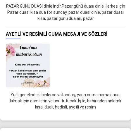
PAZAR GÜNÜ DUASI dinle indir,Pazar günü duası dinle Herkes için
Pazar duası kısa dua for sunday, pazar duası dinle, pazar duası
kısa, pazar günü duaları, pazar
AYETLI VE RESIMLI CUMA MESAJI VE SÖZLERI
Yurt genelindeki binlerce vatandaş, yarın cuma namazlarını
kılmak için camilerin yolunu tutucak. İşte, birbirinden anlamlı
kısa, dualı, hadisli, ayetli ve resim