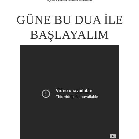
GÜNE BU DUA İLE
BAŞLAYALIM