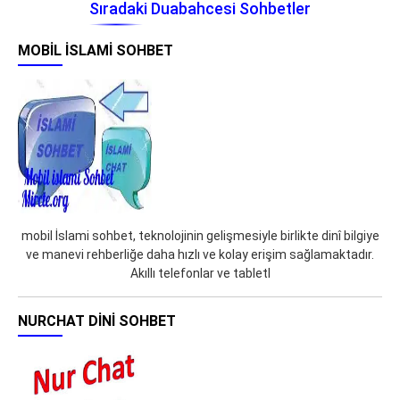
Sıradaki Duabahcesi Sohbetler
MOBIL İSLAMI SOHBET
mobil İslami sohbet, teknolojinin gelişmesiyle birlikte dinî bilgiye
ve manevi rehberliğe daha hızlı ve kolay erişim sağlamaktadır.
Akıllı telefonlar ve tabletl
NURCHAT DINI SOHBET