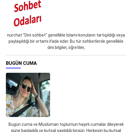
nurchat "Dini sohbet" genellikle İslami konuların tartışıldığı veya
paylaşıldığı bir ortamı ifade eder. Bu tür sohbetlerde genellikle
dini bilgiler, öğretiler,
BUGÜN CUMA
Bugün cuma ve Müslüman toplumun hayırlı cumalar dileyerek
güne başladığı ve kutsal sayıldığı birgün. Herkesin bu kutsal