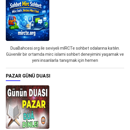
DuaBahcesi.org ile seviyeli mIRCTe sohbet odalarına katılın.
Güvenilir bir ortamda mirc islami sohbet deneyimini yaşamak ve
yeni insanlarla tanışmak için hemen
PAZAR GÜNÜ DUASI