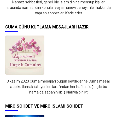
Namaz sohbetleri, genellikle İslam dinine mensup kişiler
arasında namaz, dini konular veya manevi deneyimler hakkında
yapılan sohbetleri ifade eder
CUMA GÜNÜ KUTLAMA MESAJLARI HAZIR
3 kasim 2023 Cuma mesajları bugün sevdiklerine Cuma mesajı
atıp kutlamak isteyenler tarafından her hafta oluğu gibi bu
hafta da sabahın ilk ışıklarıyla birlikt
MIRC SOHBET VE MIRC İSLAMI SOHBET