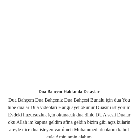
Dua Bahçem Hakkında Detaylar
Dua Bahçem Dua Bahçeniz Dua Bahçesi Bunaltı için dua You
tube dualar Dua videoları Hangi ayet okunur Duasını istiyorum
Evdeki huzursuzluk için okunacak dua dinle DUA sesli Dualar
oku Allah ım kapına geldim afina geldin bizim gibi açız kularin
afeyle nice dua isteyen var úmeti Muhammedi dualarını kabul
eyle Amin amin alahım