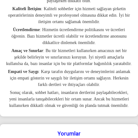
paylaşırken dikkatli olun.
Kaliteli İletişim
: Kaliteli sohbetler için hizmeti sağlayan şirketin
operatörlerinin deneyimli ve profesyonel olmasına dikkat edin. İyi bir
iletişim ortamı sağlamak önemlidir.
Ücretlendirme
: Hizmetin ücretlendirme politikasını ve ücretleri
öğrenin. Bazı hizmetler ücretli olabilir ve ücretlendirme anonsunu
dikkatlice dinlemek önemlidir.
Amaç ve Sınırlar
: Bu tür hizmetleri kullanırken amacınızı net bir
şekilde belirleyin ve sınırlarınızı koruyun. İyi niyetli amaçlarla
kullanılsa da, bazı insanlar için bu tür platformlar bağımlılık yaratabilir.
Empati ve Saygı
: Karşı tarafın duygularını ve deneyimlerini anlamak
için empati gösterin ve saygılı bir iletişim ortamı sağlayın. Herkesin
farklı dertleri ve ihtiyaçları olabilir.
Sonuç olarak, sohbet hatları, insanların dertlerini paylaşabilecekleri,
yeni insanlarla tanışabilecekleri bir ortam sunar. Ancak bu hizmetleri
kullanırken dikkatli olmak ve güvenliği ön planda tutmak önemlidir.
Yorumlar