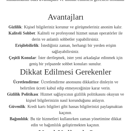
Avantajları
Gizlilik
: Kişisel bilgileriniz korunur ve görüşmeleriniz anonim kalır.
Kaliteli Sohbet
: Kaliteli ve profesyonel hizmet sunan operatörler ile
derin ve anlamlı sohbetler yapabilirsiniz.
Erişilebilirlik
: İstediğiniz zaman, herhangi bir yerden erişim
sağlayabilirsiniz.
Çeşitli Konular
: İster dertleşmek, ister yeni arkadaşlar edinmek için
geniş bir yelpazede sohbet konuları sunulur.
Dikkat Edilmesi Gerekenler
Ücretlendirme
: Ücretlendirme anonsunu dikkatlice dinleyin ve
belirtilen ücreti kabul edip etmeyeceğinize karar verin.
Gizlilik Politikası
: Hizmet sağlayıcının gizlilik politikasını okuyun ve
kişisel bilgilerinizin nasıl korunduğunu anlayın.
Güvenlik
: Kredi kartı bilgileri gibi hassas bilgilerinizi paylaşmaktan
kaçının.
Bağımlılık
: Bu tür hizmetleri kullanırken zaman yönetimine dikkat
edin ve bağımlılık geliştirmekten kaçının.