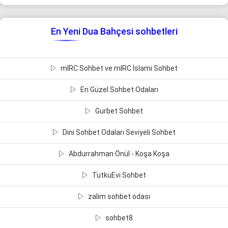
En Yeni Dua Bahçesi sohbetleri
mIRC Sohbet ve mIRC İslami Sohbet
En Güzel Sohbet Odaları
Gurbet Sohbet
Dini Sohbet Odaları Seviyeli Sohbet
Abdurrahman Önül - Koşa Koşa
TutkuEvi Sohbet
zalim sohbet odası
sohbet8