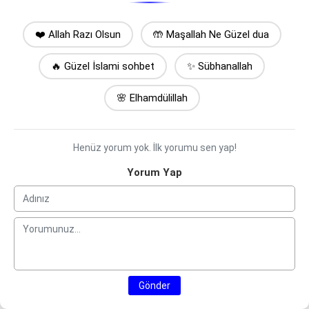
❤️ Allah Razı Olsun
🤲 Maşallah Ne Güzel dua
🔥 Güzel İslami sohbet
✨ Sübhanallah
🌸 Elhamdülillah
Henüz yorum yok. İlk yorumu sen yap!
Yorum Yap
Gönder