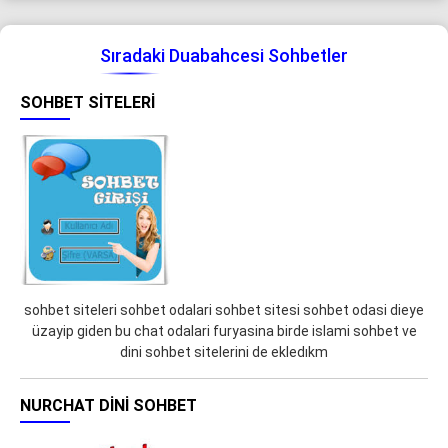
Sıradaki Duabahcesi Sohbetler
SOHBET SITELERI
sohbet siteleri sohbet odalari sohbet sitesi sohbet odasi dieye
üzayip giden bu chat odalari furyasina birde islami sohbet ve
dini sohbet sitelerini de ekledıkm
NURCHAT DINI SOHBET