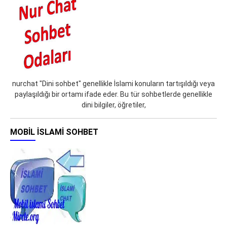
nurchat "Dini sohbet" genellikle İslami konuların tartışıldığı veya
paylaşıldığı bir ortamı ifade eder. Bu tür sohbetlerde genellikle
dini bilgiler, öğretiler,
MOBIL İSLAMI SOHBET