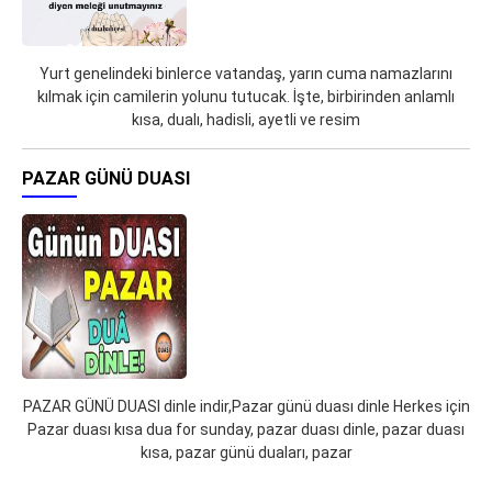
Yurt genelindeki binlerce vatandaş, yarın cuma namazlarını
kılmak için camilerin yolunu tutucak. İşte, birbirinden anlamlı
kısa, dualı, hadisli, ayetli ve resim
PAZAR GÜNÜ DUASI
PAZAR GÜNÜ DUASI dinle indir,Pazar günü duası dinle Herkes için
Pazar duası kısa dua for sunday, pazar duası dinle, pazar duası
kısa, pazar günü duaları, pazar