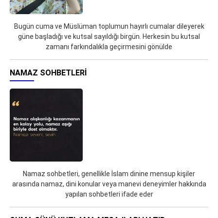
Bugün cuma ve Müslüman toplumun hayırlı cumalar dileyerek
güne başladığı ve kutsal sayıldığı birgün. Herkesin bu kutsal
zamanı farkındalıkla geçirmesini gönülde
NAMAZ SOHBETLERI
Namaz sohbetleri, genellikle İslam dinine mensup kişiler
arasında namaz, dini konular veya manevi deneyimler hakkında
yapılan sohbetleri ifade eder