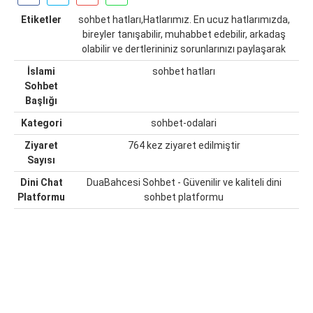
Etiketler
sohbet hatları,Hatlarımız. En ucuz hatlarımızda,
bireyler tanışabilir, muhabbet edebilir, arkadaş
olabilir ve dertlerininiz sorunlarınızı paylaşarak
İslami
sohbet hatları
Sohbet
Başlığı
Kategori
sohbet-odalari
Ziyaret
764 kez ziyaret edilmiştir
Sayısı
Dini Chat
DuaBahcesi Sohbet - Güvenilir ve kaliteli dini
Platformu
sohbet platformu