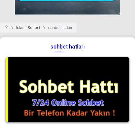
İslami Sohbet
sohbet hatları
sohbet hatları