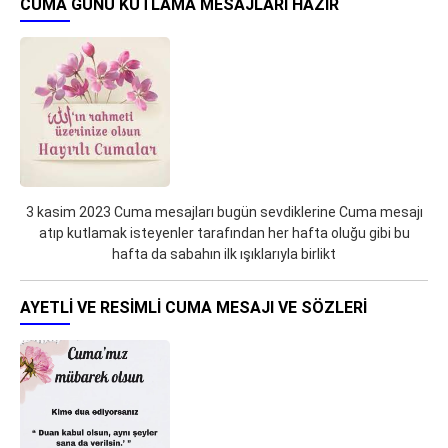
CUMA GÜNÜ KUTLAMA MESAJLARI HAZIR
3 kasim 2023 Cuma mesajları bugün sevdiklerine Cuma mesajı
atıp kutlamak isteyenler tarafından her hafta oluğu gibi bu
hafta da sabahın ilk ışıklarıyla birlikt
AYETLI VE RESIMLI CUMA MESAJI VE SÖZLERI