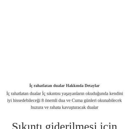
İç rahatlatan dualar Hakkında Detaylar
İç rahatlatan dualar İç sıkıntısı yaşayanların okuduğunda kendini
iyi hissedebileceği 8 önemli dua ve Cuma günleri okunabilecek
huzura ve rahata kavuşturacak dualar
Sıkıntı
giderilmesi için