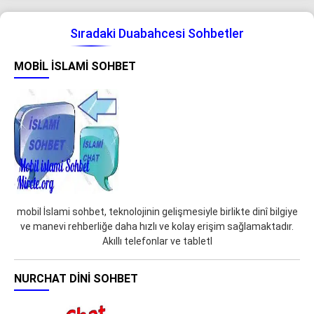
Sıradaki Duabahcesi Sohbetler
MOBIL İSLAMI SOHBET
mobil İslami sohbet, teknolojinin gelişmesiyle birlikte dinî bilgiye
ve manevi rehberliğe daha hızlı ve kolay erişim sağlamaktadır.
Akıllı telefonlar ve tabletl
NURCHAT DINI SOHBET