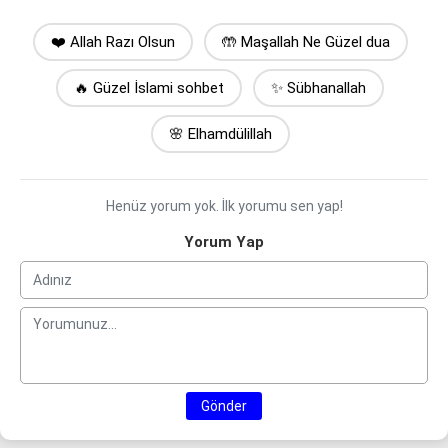
❤️ Allah Razı Olsun
🤲 Maşallah Ne Güzel dua
🔥 Güzel İslami sohbet
✨ Sübhanallah
🌸 Elhamdülillah
Henüz yorum yok. İlk yorumu sen yap!
Yorum Yap
Gönder