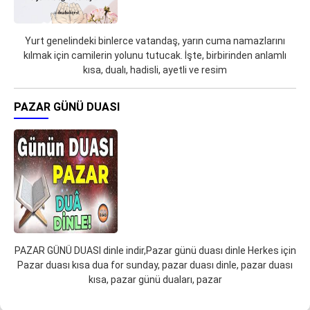
Yurt genelindeki binlerce vatandaş, yarın cuma namazlarını
kılmak için camilerin yolunu tutucak. İşte, birbirinden anlamlı
kısa, dualı, hadisli, ayetli ve resim
PAZAR GÜNÜ DUASI
PAZAR GÜNÜ DUASI dinle indir,Pazar günü duası dinle Herkes için
Pazar duası kısa dua for sunday, pazar duası dinle, pazar duası
kısa, pazar günü duaları, pazar