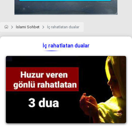
İslami Sohbet
İç rahatlatan dualar
İç rahatlatan dualar