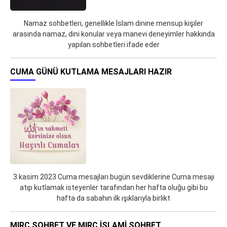
Namaz sohbetleri, genellikle İslam dinine mensup kişiler
arasında namaz, dini konular veya manevi deneyimler hakkında
yapılan sohbetleri ifade eder
CUMA GÜNÜ KUTLAMA MESAJLARI HAZIR
3 kasim 2023 Cuma mesajları bugün sevdiklerine Cuma mesajı
atıp kutlamak isteyenler tarafından her hafta oluğu gibi bu
hafta da sabahın ilk ışıklarıyla birlikt
MIRC SOHBET VE MIRC İSLAMI SOHBET