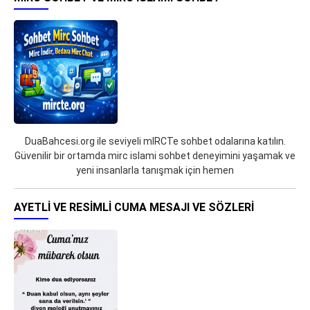
DuaBahcesi.org ile seviyeli mIRCTe sohbet odalarına katılın.
Güvenilir bir ortamda mirc islami sohbet deneyimini yaşamak ve
yeni insanlarla tanışmak için hemen
AYETLI VE RESIMLI CUMA MESAJI VE SÖZLERI