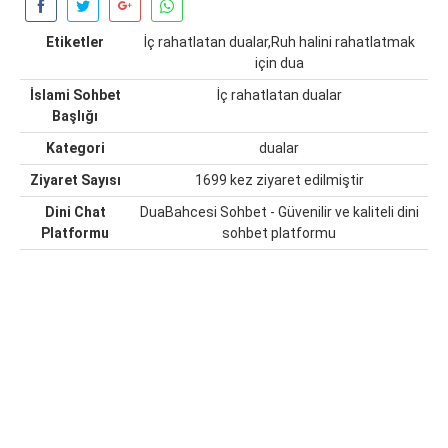
Etiketler
İç rahatlatan dualar,Ruh halini rahatlatmak
için dua
İslami Sohbet
İç rahatlatan dualar
Başlığı
Kategori
dualar
Ziyaret Sayısı
1699 kez ziyaret edilmiştir
Dini Chat
DuaBahcesi Sohbet - Güvenilir ve kaliteli dini
Platformu
sohbet platformu