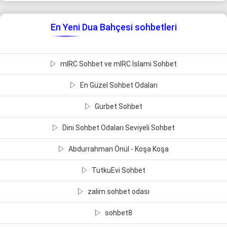
En Yeni Dua Bahçesi sohbetleri
mIRC Sohbet ve mIRC İslami Sohbet
En Güzel Sohbet Odaları
Gurbet Sohbet
Dini Sohbet Odaları Seviyeli Sohbet
Abdurrahman Önül - Koşa Koşa
TutkuEvi Sohbet
zalim sohbet odası
sohbet8