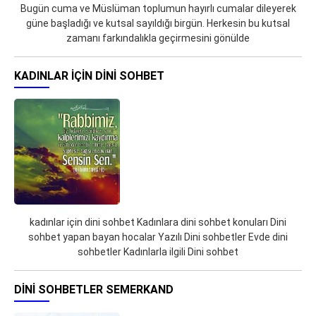
Bugün cuma ve Müslüman toplumun hayırlı cumalar dileyerek
güne başladığı ve kutsal sayıldığı birgün. Herkesin bu kutsal
zamanı farkındalıkla geçirmesini gönülde
KADINLAR IÇIN DINI SOHBET
kadınlar için dini sohbet Kadınlara dini sohbet konuları Dini
sohbet yapan bayan hocalar Yazılı Dini sohbetler Evde dini
sohbetler Kadınlarla ilgili Dini sohbet
DINI SOHBETLER SEMERKAND