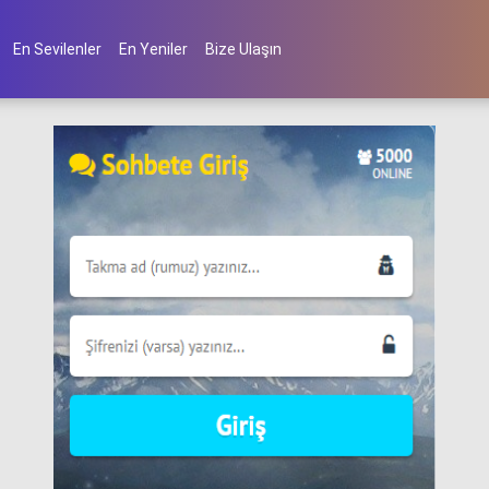
En Sevilenler
En Yeniler
Bize Ulaşın