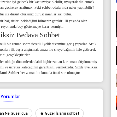
üzerine iyi gelecek bir kaç tavsiye olabilir, uyuyarak dinlenmek
 geçirerek azaltmak. Peki sohbet odalarında neler yapılabilir?
r siz dürüst olursanız dürüst insanlar sizi bulur.
bir bağ sizleri beklediğini bilmeniz gerekir. 18 yaşında olan
t reyonunda boy göstermeye karar vermiştir.
liksiz Bedava Sohbet
elli bir zaman sonra ücretli üyelik sistemine geçiş yaparlar. Artık
cıları ilk başta alıştırmak amacı ile siteye bağımlı hale getirerek
ını gerçekleştirirler.
püler olduğu dönemlerde dahil hiçbir zaman kar amacı düşünmemiş
ı ve ücretsiz kalacağının garantisini vermektedir. Sizde üyeliksiz
slami Sohbet
her zaman bu konuda öncü site olmuştur.
Yorumlar
lah Ne Güzel dua
🔥 Güzel İslami sohbet