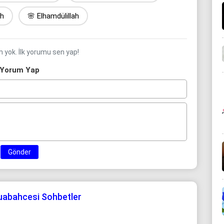
ah
🌸 Elhamdülillah
yok. İlk yorumu sen yap!
Yorum Yap
Gönder
Duabahcesi Sohbetler