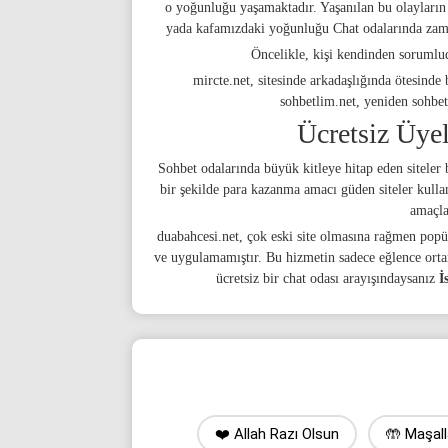
o yoğunluğu yaşamaktadır. Yaşanılan bu olayların 
yada kafamızdaki yoğunluğu Chat odalarında zaman
Öncelikle, kişi kendinden sorumludu
mircte.net, sitesinde arkadaşlığında ötesinde 
sohbetlim.net, yeniden sohbe
Ücretsiz Üye
Sohbet odalarında büyük kitleye hitap eden siteler b
bir şekilde para kazanma amacı güden siteler kullanı
amaçlar
duabahcesi.net, çok eski site olmasına rağmen po
ve uygulamamıştır. Bu hizmetin sadece eğlence ortam
ücretsiz bir chat odası arayışındaysanız
İ
❤️ Allah Razı Olsun
🤲 Maşal