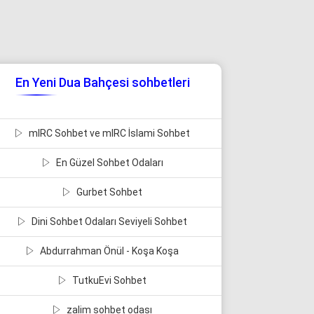
En Yeni Dua Bahçesi sohbetleri
mIRC Sohbet ve mIRC İslami Sohbet
En Güzel Sohbet Odaları
Gurbet Sohbet
Dini Sohbet Odaları Seviyeli Sohbet
Abdurrahman Önül - Koşa Koşa
TutkuEvi Sohbet
zalim sohbet odası