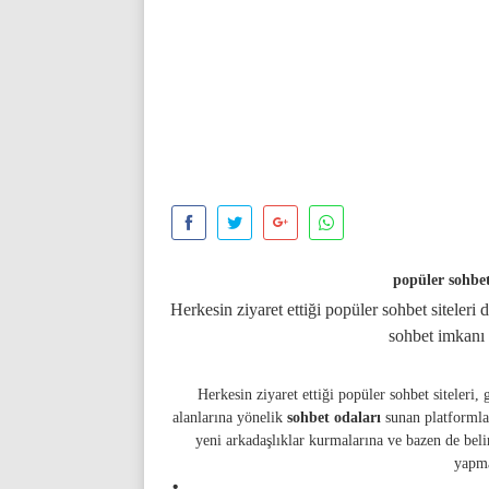
popüler sohbet
Herkesin ziyaret ettiği popüler sohbet siteleri
sohbet imkanı 
Herkesin ziyaret ettiği popüler sohbet siteleri, g
alanlarına yönelik
sohbet odaları
sunan platformlar
yeni arkadaşlıklar kurmalarına ve bazen de belirl
yapma