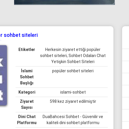
r sohbet siteleri
Etiketler
Herkesin ziyaret ettiği popüler
sohbet siteleri, Sohbet Odaları Chat
Yetişkin Sohbet Siteleri
İslami
popüler sohbet siteleri
Sohbet
Başlığı
Kategori
islami-sohbet
Ziyaret
598 kez ziyaret edilmiştir
Sayısı
Dini Chat
DuaBahcesi Sohbet - Güvenilir ve
Platformu
kaliteli dini sohbet platformu