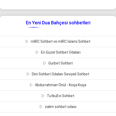
En Yeni Dua Bahçesi sohbetleri
mIRC Sohbet ve mIRC İslami Sohbet
En Güzel Sohbet Odaları
Gurbet Sohbet
Dini Sohbet Odaları Seviyeli Sohbet
Abdurrahman Önül - Koşa Koşa
TutkuEvi Sohbet
zalim sohbet odası