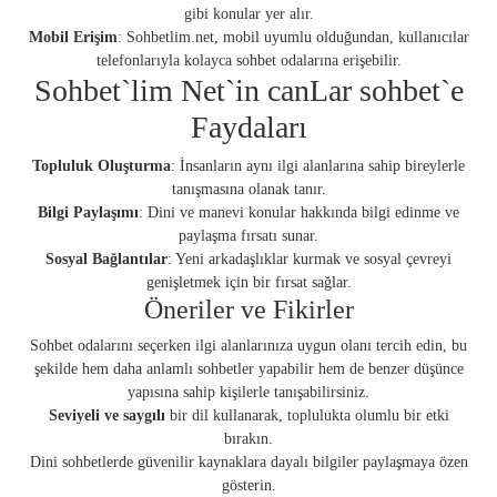
gibi konular yer alır.
Mobil Erişim
: Sohbetlim.net, mobil uyumlu olduğundan, kullanıcılar
telefonlarıyla kolayca sohbet odalarına erişebilir.
Sohbet`lim Net`in canLar sohbet`e
Faydaları
Topluluk Oluşturma
: İnsanların aynı ilgi alanlarına sahip bireylerle
tanışmasına olanak tanır.
Bilgi Paylaşımı
: Dini ve manevi konular hakkında bilgi edinme ve
paylaşma fırsatı sunar.
Sosyal Bağlantılar
: Yeni arkadaşlıklar kurmak ve sosyal çevreyi
genişletmek için bir fırsat sağlar.
Öneriler ve Fikirler
Sohbet odalarını seçerken ilgi alanlarınıza uygun olanı tercih edin, bu
şekilde hem daha anlamlı sohbetler yapabilir hem de benzer düşünce
yapısına sahip kişilerle tanışabilirsiniz.
Seviyeli ve saygılı
bir dil kullanarak, toplulukta olumlu bir etki
bırakın.
Dini sohbetlerde güvenilir kaynaklara dayalı bilgiler paylaşmaya özen
gösterin.