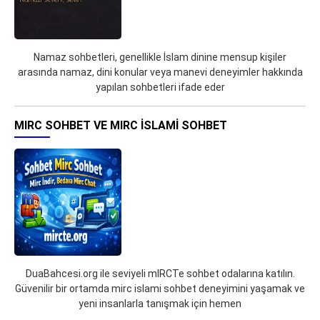
Namaz sohbetleri, genellikle İslam dinine mensup kişiler
arasında namaz, dini konular veya manevi deneyimler hakkında
yapılan sohbetleri ifade eder
MIRC SOHBET VE MIRC İSLAMI SOHBET
DuaBahcesi.org ile seviyeli mIRCTe sohbet odalarına katılın.
Güvenilir bir ortamda mirc islami sohbet deneyimini yaşamak ve
yeni insanlarla tanışmak için hemen