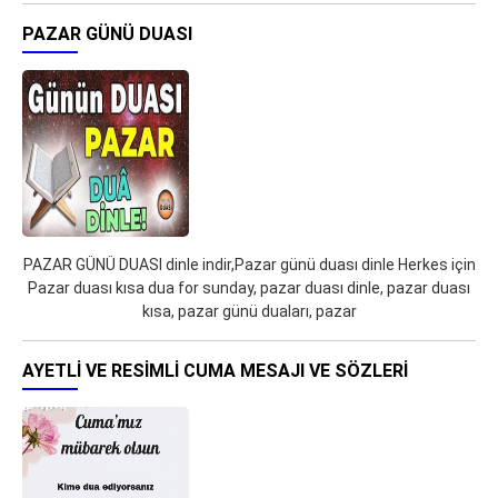
PAZAR GÜNÜ DUASI
PAZAR GÜNÜ DUASI dinle indir,Pazar günü duası dinle Herkes için
Pazar duası kısa dua for sunday, pazar duası dinle, pazar duası
kısa, pazar günü duaları, pazar
AYETLI VE RESIMLI CUMA MESAJI VE SÖZLERI