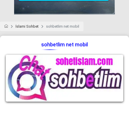
İslami Sohbet
sohbetlim net mobil
sohbetlim net mobil