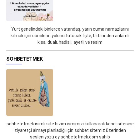
Yurt genelindeki binlerce vatandaş, yarın cuma namazlarını
kılmak için camilerin yolunu tutucak. İşte, birbirinden anlamlı
kısa, dualı, hadisli, ayetli ve resim
SOHBETETMEK
sohbetetmek isimli site bizim ismimizi kullanarak kendi sitesine
ziyaretçi almayı planladiği için sohbet sitemiz üzerinden
seslenıyozu ey sohbetetmek.com sahıb