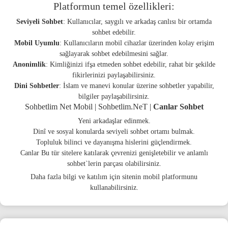
Platformun temel özellikleri:
Seviyeli Sohbet
: Kullanıcılar, saygılı ve arkadaş canlısı bir ortamda
sohbet edebilir.
Mobil Uyumlu
: Kullanıcıların mobil cihazlar üzerinden kolay erişim
sağlayarak sohbet edebilmesini sağlar.
Anonimlik
: Kimliğinizi ifşa etmeden sohbet edebilir, rahat bir şekilde
fikirlerinizi paylaşabilirsiniz.
Dini Sohbetler
: İslam ve manevi konular üzerine sohbetler yapabilir,
bilgiler paylaşabilirsiniz.
Sohbetlim Net Mobil | Sohbetlim.NeT |
Canlar Sohbet
Yeni arkadaşlar edinmek.
Dinî ve sosyal konularda seviyeli sohbet ortamı bulmak.
Topluluk bilinci ve dayanışma hislerini güçlendirmek.
Canlar Bu tür sitelere katılarak çevrenizi genişletebilir ve anlamlı
sohbet`lerin parçası olabilirsiniz.
Daha fazla bilgi ve katılım için sitenin mobil platformunu
kullanabilirsiniz.