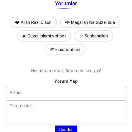
Yorumlar
❤️ Allah Razı Olsun
🤲 Maşallah Ne Güzel dua
🔥 Güzel İslami sohbet
✨ Sübhanallah
🌸 Elhamdülillah
Henüz yorum yok. İlk yorumu sen yap!
Yorum Yap
Gönder