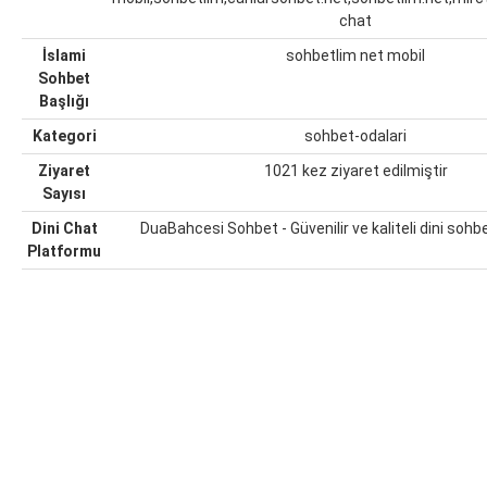
chat
İslami
sohbetlim net mobil
Sohbet
Başlığı
Kategori
sohbet-odalari
Ziyaret
1021 kez ziyaret edilmiştir
Sayısı
Dini Chat
DuaBahcesi Sohbet - Güvenilir ve kaliteli dini soh
Platformu