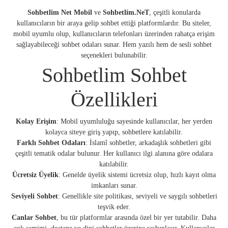
Sohbetlim Net Mobil
ve
Sohbetlim.NeT
, çeşitli konularda
kullanıcıların bir araya gelip sohbet ettiği platformlardır. Bu siteler,
mobil uyumlu olup, kullanıcıların telefonları üzerinden rahatça erişim
sağlayabileceği sohbet odaları sunar. Hem yazılı hem de sesli sohbet
seçenekleri bulunabilir.
Sohbetlim Sohbet
Özellikleri
Kolay Erişim
: Mobil uyumluluğu sayesinde kullanıcılar, her yerden
kolayca siteye giriş yapıp, sohbetlere katılabilir.
Farklı Sohbet Odaları
: İslamî sohbetler, arkadaşlık sohbetleri gibi
çeşitli tematik odalar bulunur. Her kullanıcı ilgi alanına göre odalara
katılabilir.
Ücretsiz Üyelik
: Genelde üyelik sistemi ücretsiz olup, hızlı kayıt olma
imkanları sunar.
Seviyeli Sohbet
: Genellikle site politikası, seviyeli ve saygılı sohbetleri
teşvik eder.
Canlar Sohbet
, bu tür platformlar arasında özel bir yer tutabilir. Daha