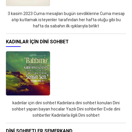
3 kasim 2023 Cuma mesajları bugün sevdiklerine Cuma mesajı
atıp kutlamak isteyenler tarafından her hafta oluğu gibi bu
hafta da sabahın ilk ışıklarıyla birlikt
KADINLAR IÇIN DINI SOHBET
kadınlar için dini sohbet Kadınlara dini sohbet konuları Dini
sohbet yapan bayan hocalar Yazılı Dini sohbetler Evde dini
sohbetler Kadınlarla ilgili Dini sohbet
DINI SOHBETLER SEMERKAND