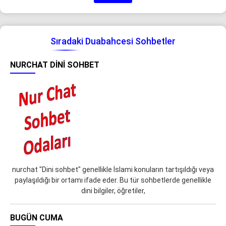
Sıradaki Duabahcesi Sohbetler
NURCHAT DINI SOHBET
nurchat "Dini sohbet" genellikle İslami konuların tartışıldığı veya
paylaşıldığı bir ortamı ifade eder. Bu tür sohbetlerde genellikle
dini bilgiler, öğretiler,
BUGÜN CUMA