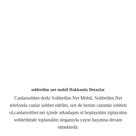
sohbetlim net mobil Hakkında Detaylar
Canlarsohbet derki Sohbetlim Net Mobil, Sohbetlim.Net
telefonda canlar sohbet edelim, sen de benim canımin sohbeti
ol,canlarsohbet.net içinde arkadaşım ol hoplayalım ziplayalım
sohbetlimde toplanalim sloganıyla yayın hayatına devam
etmektedir.