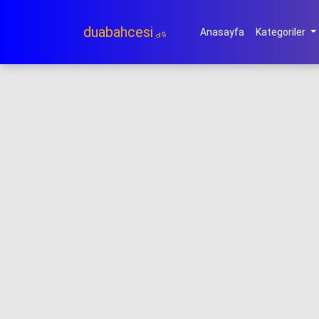
duabahcesi
Anasayfa
Kategoriler
.org