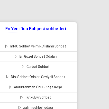
En Yeni Dua Bahçesi sohbetleri
mIRC Sohbet ve mIRC İslami Sohbet
En Güzel Sohbet Odaları
Gurbet Sohbet
Dini Sohbet Odaları Seviyeli Sohbet
Abdurrahman Önül - Koşa Koşa
TutkuEvi Sohbet
zalim sohbet odası