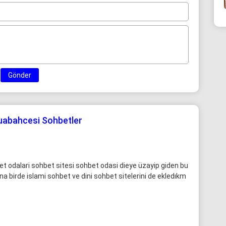
Gönder
Duabahcesi Sohbetler
et odalari sohbet sitesi sohbet odasi dieye üzayip giden bu
na birde islami sohbet ve dini sohbet sitelerini de ekledıkm