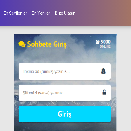
En Sevilenler
En Yeniler
Bize Ulaşın