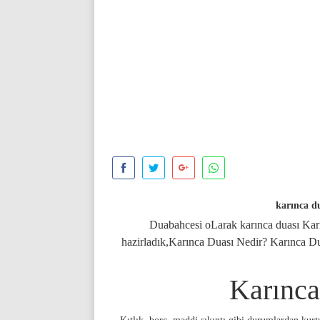
karınca d
Duabahcesi oLarak karınca duası Karı
hazirladık,Karınca Duası Nedir? Karınca D
Karınca