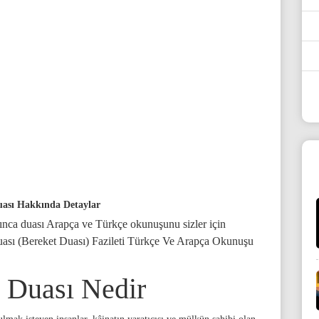
uası Hakkında Detaylar
nca duası Arapça ve Türkçe okunuşunu sizler için
uası (Bereket Duası) Fazileti Türkçe Ve Arapça Okunuşu
 Duası Nedir