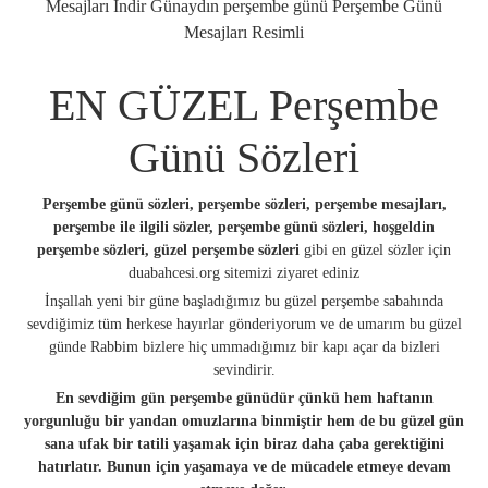
Mesajları İndir Günaydın perşembe günü Perşembe Günü
Mesajları Resimli
EN GÜZEL Perşembe
Günü Sözleri
Perşembe günü sözleri, perşembe sözleri, perşembe mesajları,
perşembe ile ilgili sözler, perşembe günü sözleri, hoşgeldin
perşembe sözleri, güzel perşembe sözleri
gibi
en güzel sözler
için
duabahcesi.org sitemizi ziyaret ediniz
İnşallah yeni bir güne başladığımız bu güzel perşembe sabahında
sevdiğimiz tüm herkese hayırlar gönderiyorum ve de umarım bu güzel
günde Rabbim bizlere hiç ummadığımız bir kapı açar da bizleri
sevindirir.
En sevdiğim gün perşembe günüdür çünkü hem haftanın
yorgunluğu bir yandan omuzlarına binmiştir hem de bu güzel gün
sana ufak bir tatili yaşamak için biraz daha çaba gerektiğini
hatırlatır. Bunun için yaşamaya ve de mücadele etmeye devam