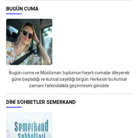
BUGÜN CUMA
Bugün cuma ve Müslüman toplumun hayırlı cumalar dileyerek
güne başladığı ve kutsal sayıldığı birgün. Herkesin bu kutsal
zamanı farkındalıkla geçirmesini gönülde
DINI SOHBETLER SEMERKAND