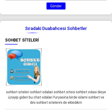
Gönder
Sıradaki Duabahcesi Sohbetler
SOHBET SITELERI
sohbet siteleri sohbet odalari sohbet sitesi sohbet odasi dieye
üzayip giden bu chat odalari furyasina birde islami sohbet ve
dini sohbet sitelerini de ekledıkm