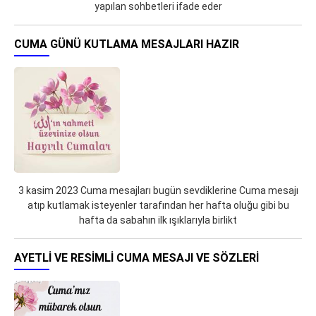
yapılan sohbetleri ifade eder
CUMA GÜNÜ KUTLAMA MESAJLARI HAZIR
3 kasim 2023 Cuma mesajları bugün sevdiklerine Cuma mesajı
atıp kutlamak isteyenler tarafından her hafta oluğu gibi bu
hafta da sabahın ilk ışıklarıyla birlikt
AYETLI VE RESIMLI CUMA MESAJI VE SÖZLERI