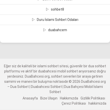
sohbet8
Duru İslami Sohbet Odaları
duabahcem
Eğer siz de kaliteli bir islami sohbet sitesi, güvenilir bir dua sohbet
platformu ve aktif bir duabahcesi mobil sohbet arıyorsanız doğru
yerdesiniz. DuaBahcesi.org, sohbet severleri bir araya getiren
samimi ve manevi bir buluşma noktasıdır.© 2026 DuaBahcesi.org
– Dua Sohbet | Duabahcesi Sohbet | Dua Bahçesi Mobil İslami
Sohbet
Anasayfa
Bize Ulaşın
Hakkımızda
Gizlilik Politikası
Çerez Politikası
hakkimizda