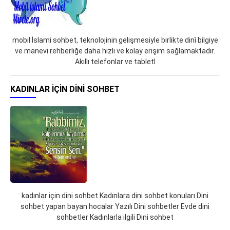
mobil İslami sohbet, teknolojinin gelişmesiyle birlikte dinî bilgiye
ve manevi rehberliğe daha hızlı ve kolay erişim sağlamaktadır.
Akıllı telefonlar ve tabletl
KADINLAR IÇIN DINI SOHBET
kadınlar için dini sohbet Kadınlara dini sohbet konuları Dini
sohbet yapan bayan hocalar Yazılı Dini sohbetler Evde dini
sohbetler Kadınlarla ilgili Dini sohbet