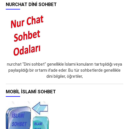
NURCHAT DINI SOHBET
nurchat "Dini sohbet" genellikle İslami konuların tartışıldığı veya
paylaşıldığı bir ortamı ifade eder. Bu tür sohbetlerde genellikle
dini bilgiler, öğretiler,
MOBIL İSLAMI SOHBET