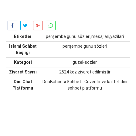
Etiketler
perşembe gunu sözleri,mesajlari,yazilari
İslami Sohbet
perşembe gunu sözleri
Başlığı
Kategori
guzel-sozler
Ziyaret Sayısı
2524 kez ziyaret edilmiştir
Dini Chat
DuaBahcesi Sohbet - Güvenilir ve kaliteli dini
Platformu
sohbet platformu