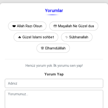
Yorumlar
❤️ Allah Razı Olsun
🤲 Maşallah Ne Güzel dua
🔥 Güzel İslami sohbet
✨ Sübhanallah
🌸 Elhamdülillah
Henüz yorum yok. İlk yorumu sen yap!
Yorum Yap