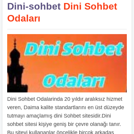
Dini-sohbet
Dini Sohbet
Odaları
Dini Sohbet Odalarinda 20 yıldır aralıksız hizmet
veren, Daima kalite standartlarını en üst düzeyde
tutmayı amaçlamış dini Sohbet sitesidir.Dini
sohbet sitesi kişiye geniş bir çevre olanağı tanır.
Bu siteyi kullananlar öncelikle birçok arkadaş