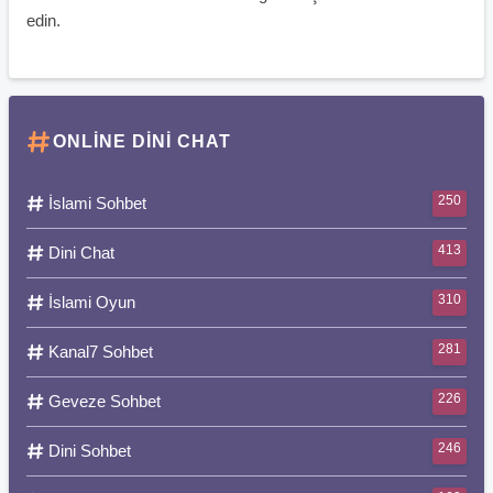
edin.
ONLINE DINI CHAT
250
İslami Sohbet
413
Dini Chat
310
İslami Oyun
281
Kanal7 Sohbet
226
Geveze Sohbet
246
Dini Sohbet