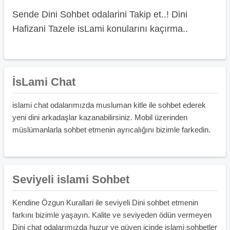
Sende Dini Sohbet odalarini Takip et..! Dini
Hafizani Tazele isLami konularını kaçırma..
İsLami Chat
islami chat odalarımızda musluman kitle ile sohbet ederek
yeni dini arkadaşlar kazanabilirsiniz. Mobil üzerinden
müslümanlarla sohbet etmenin ayrıcalığını bizimle farkedin.
Seviyeli islami Sohbet
Kendine Özgun Kurallari ile seviyeli Dini sohbet etmenin
farkını bizimle yaşayın. Kalite ve seviyeden ödün vermeyen
Dini chat odalarımızda huzur ve güven içinde islami sohbetler