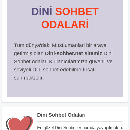
DINI
SOHBET
ODALARI
Tüm dünya'daki MusLumanlari bir araya
getirmiş olan
Dini-sohbet.net sitemiz
,Dini
Sohbet odalari Kullanıcılarımıza güvenli ve
seviyeli Dini sohbet edebilme fırsatı
sunmaktadır.
Dini Sohbet Odaları
En güzel Dini Sohbetler burada yayapilmakta.