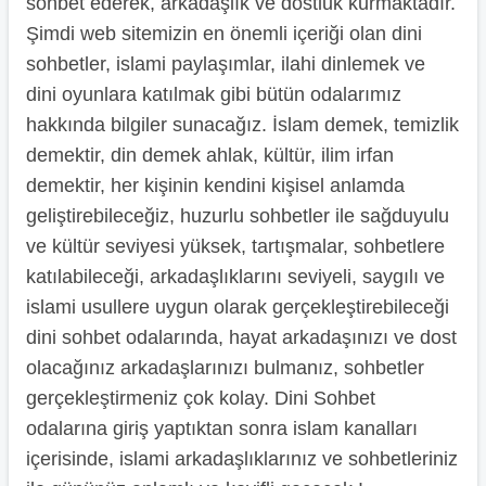
sohbet ederek, arkadaşlık ve dostluk kurmaktadır.
Şimdi web sitemizin en önemli içeriği olan dini
sohbetler, islami paylaşımlar, ilahi dinlemek ve
dini oyunlara katılmak gibi bütün odalarımız
hakkında bilgiler sunacağız. İslam demek, temizlik
demektir, din demek ahlak, kültür, ilim irfan
demektir, her kişinin kendini kişisel anlamda
geliştirebileceğiz, huzurlu sohbetler ile sağduyulu
ve kültür seviyesi yüksek, tartışmalar, sohbetlere
katılabileceği, arkadaşlıklarını seviyeli, saygılı ve
islami usullere uygun olarak gerçekleştirebileceği
dini sohbet odalarında, hayat arkadaşınızı ve dost
olacağınız arkadaşlarınızı bulmanız, sohbetler
gerçekleştirmeniz çok kolay. Dini Sohbet
odalarına giriş yaptıktan sonra islam kanalları
içerisinde, islami arkadaşlıklarınız ve sohbetleriniz