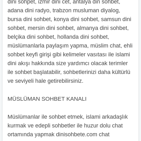
dini sohpet, izmir dini cet, antalya din sohbet,
adana dini radyo, trabzon musluman diyalog,
bursa dini sohbet, konya dini sohbet, samsun dini
sohbet, mersin dini sohbet, almanya dini sohbet,
belçika dini sohbet, hollanda dini sohbet,
müslümanlarla paylaşım yapma, müslim chat, ehli
sohbet keyfi girişi gibi kelimeler vasıtası ile islami
dini akışı hakkında size yardımcı olacak terimler
ile sohbet başlatabilir, sohbetlerinizi daha kültürlü
ve seviyeli hale getirebilirsiniz.
MÜSLÜMAN SOHBET KANALI
Müslümanlar ile sohbet etmek, islami arkadaşlık
kurmak ve edepli sohbetler ile huzur dolu chat
ortamında yapmak dinisohbete.com chat