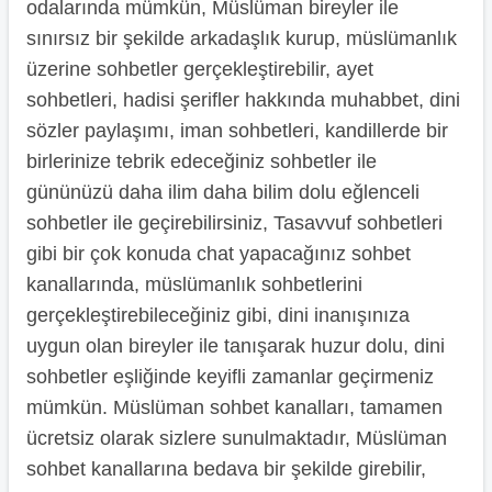
odalarında mümkün, Müslüman bireyler ile
sınırsız bir şekilde arkadaşlık kurup, müslümanlık
üzerine sohbetler gerçekleştirebilir, ayet
sohbetleri, hadisi şerifler hakkında muhabbet, dini
sözler paylaşımı, iman sohbetleri, kandillerde bir
birlerinize tebrik edeceğiniz sohbetler ile
gününüzü daha ilim daha bilim dolu eğlenceli
sohbetler ile geçirebilirsiniz, Tasavvuf sohbetleri
gibi bir çok konuda chat yapacağınız sohbet
kanallarında, müslümanlık sohbetlerini
gerçekleştirebileceğiniz gibi, dini inanışınıza
uygun olan bireyler ile tanışarak huzur dolu, dini
sohbetler eşliğinde keyifli zamanlar geçirmeniz
mümkün. Müslüman sohbet kanalları, tamamen
ücretsiz olarak sizlere sunulmaktadır, Müslüman
sohbet kanallarına bedava bir şekilde girebilir,