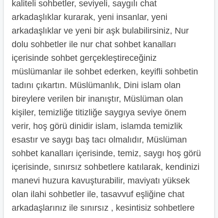
kaliteli sohbetler, seviyeli, saygılı chat
arkadaşlıklar kurarak, yeni insanlar, yeni
arkadaşlıklar ve yeni bir aşk bulabilirsiniz, Nur
dolu sohbetler ile nur chat sohbet kanalları
içerisinde sohbet gerçekleştireceğiniz
müslümanlar ile sohbet ederken, keyifli sohbetin
tadını çıkartın. Müslümanlık, Dini islam olan
bireylere verilen bir inanıştır, Müslüman olan
kişiler, temizliğe titizliğe saygıya seviye önem
verir, hoş görü dinidir islam, islamda temizlik
esastır ve saygı baş tacı olmalıdır, Müslüman
sohbet kanalları içerisinde, temiz, saygı hoş görü
içerisinde, sınırsız sohbetlere katılarak, kendinizi
manevi huzura kavuşturabilir, maviyatı yüksek
olan ilahi sohbetler ile, tasavvuf eşliğine chat
arkadaşlarınız ile sınırsız , kesintisiz sohbetlere