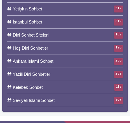
517
Yetişkin Sohbet
619
İstanbul Sohbet
162
Dini Sohbet Siteleri
190
Hoş Dini Sohbetler
230
Ankara İslami Sohbet
232
Yazili Dini Sohbetler
118
Kelebek Sohbet
307
Seviyeli İslami Sohbet