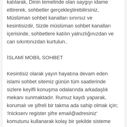
katılarak, Dinin temelinde olan saygıyı idame
ettirerek, sohbetler gerçekleştirebilirsiniz,
Müslüman sohbet kanalları sınırsız ve
kesintisizdir, Sizde müslüman sohbet kanalları
içerisinde, sohbetlere katılın yalnızlığınızdan ve
can sıkıntınızdan kurtulun..
İSLAMİ MOBİL SOHBET
Kesintisiz olarak yayın hayatına devam eden
islami sohbet sitemiz günün tüm saatlerinde
sizlere keyifli konuşma odalarında arkadaşlık
mekanı sunmaktadır. Rumuz kaydı yaparak,
korumalı ve şifreli bir takma ada sahip olmak için;
'/nickserv register şifre email@adresiniz'
komutunu kullanarak kolay bir şekilde sisteme