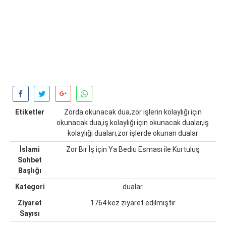
Etiketler
Zorda okunacak dua,zor işlerin kolaylığı için
okunacak dua,iş kolaylığı için okunacak dualar,iş
kolaylığı duaları,zor işlerde okunan dualar
İslami
Zor Bir İş için Ya Bediu Esması ile Kurtuluş
Sohbet
Başlığı
Kategori
dualar
Ziyaret
1764 kez ziyaret edilmiştir
Sayısı