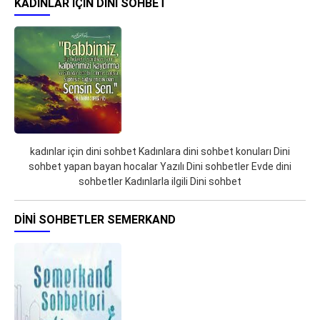
KADINLAR IÇIN DINI SOHBET
kadınlar için dini sohbet Kadınlara dini sohbet konuları Dini
sohbet yapan bayan hocalar Yazılı Dini sohbetler Evde dini
sohbetler Kadınlarla ilgili Dini sohbet
DINI SOHBETLER SEMERKAND