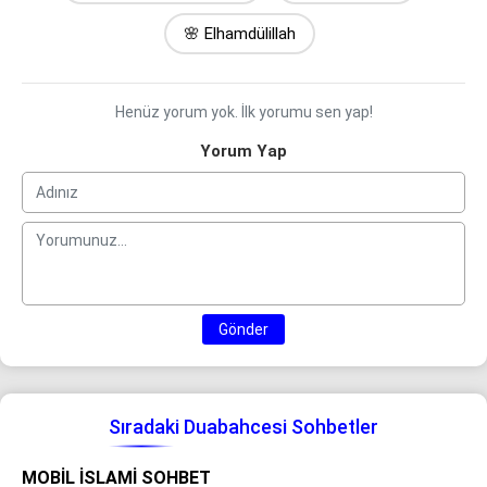
🌸 Elhamdülillah
Henüz yorum yok. İlk yorumu sen yap!
Yorum Yap
Gönder
Sıradaki Duabahcesi Sohbetler
MOBIL İSLAMI SOHBET