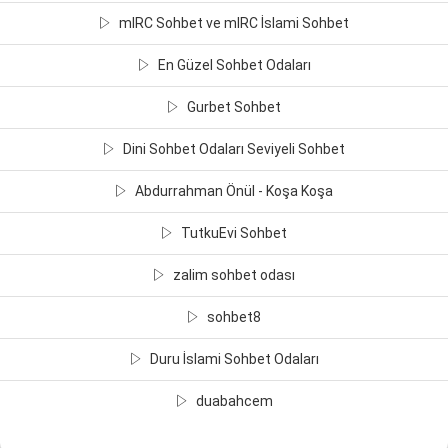
mIRC Sohbet ve mIRC İslami Sohbet
En Güzel Sohbet Odaları
Gurbet Sohbet
Dini Sohbet Odaları Seviyeli Sohbet
Abdurrahman Önül - Koşa Koşa
TutkuEvi Sohbet
zalim sohbet odası
sohbet8
Duru İslami Sohbet Odaları
duabahcem