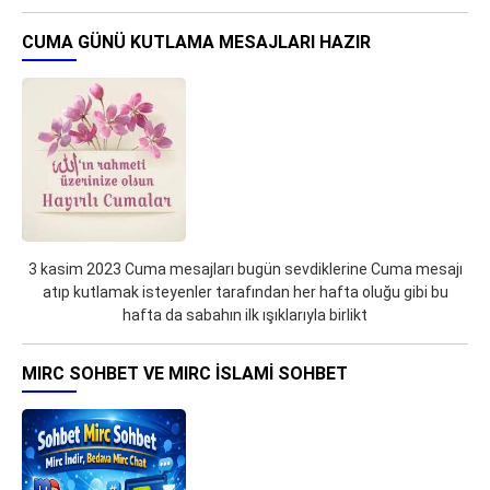
CUMA GÜNÜ KUTLAMA MESAJLARI HAZIR
3 kasim 2023 Cuma mesajları bugün sevdiklerine Cuma mesajı
atıp kutlamak isteyenler tarafından her hafta oluğu gibi bu
hafta da sabahın ilk ışıklarıyla birlikt
MIRC SOHBET VE MIRC İSLAMI SOHBET