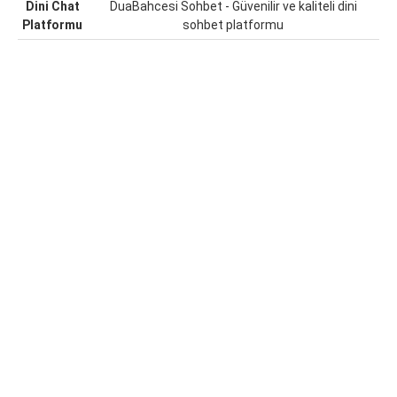
Dini Chat
DuaBahcesi Sohbet - Güvenilir ve kaliteli dini
Platformu
sohbet platformu