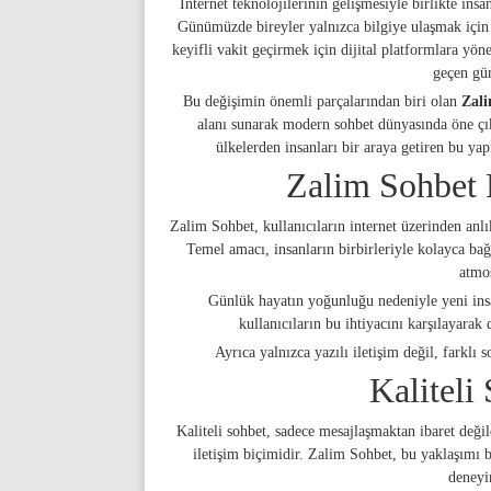
İnternet teknolojilerinin gelişmesiyle birlikte ins
Günümüzde bireyler yalnızca bilgiye ulaşmak için
keyifli vakit geçirmek için dijital platformlara yö
geçen gün
Bu değişimin önemli parçalarından biri olan
Zali
alanı sunarak modern sohbet dünyasında öne çıka
ülkelerden insanları bir araya getiren bu yapı
Zalim Sohbet 
Zalim Sohbet, kullanıcıların internet üzerinden anlı
Temel amacı, insanların birbirleriyle kolayca bağ
atmos
Günlük hayatın yoğunluğu nedeniyle yeni ins
kullanıcıların bu ihtiyacını karşılayarak
Ayrıca yalnızca yazılı iletişim değil, farklı s
Kaliteli
Kaliteli sohbet, sadece mesajlaşmaktan ibaret değil
iletişim biçimidir. Zalim Sohbet, bu yaklaşımı b
deneyi