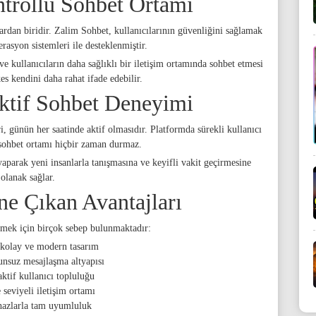
trollü Sohbet Ortamı
rdan biridir. Zalim Sohbet, kullanıcılarının güvenliğini sağlamak
asyon sistemleri ile desteklenmiştir.
e kullanıcıların daha sağlıklı bir iletişim ortamında sohbet etmesi
es kendini daha rahat ifade edebilir.
Aktif Sohbet Deneyimi
, günün her saatinde aktif olmasıdır. Platformda sürekli kullanıcı
sohbet ortamı hiçbir zaman durmaz.
yaparak yeni insanlarla tanışmasına ve keyifli vakit geçirmesine
olanak sağlar.
e Çıkan Avantajları
tmek için birçok sebep bulunmaktadır:
kolay ve modern tasarım
unsuz mesajlaşma altyapısı
ktif kullanıcı topluluğu
 seviyeli iletişim ortamı
hazlarla tam uyumluluk