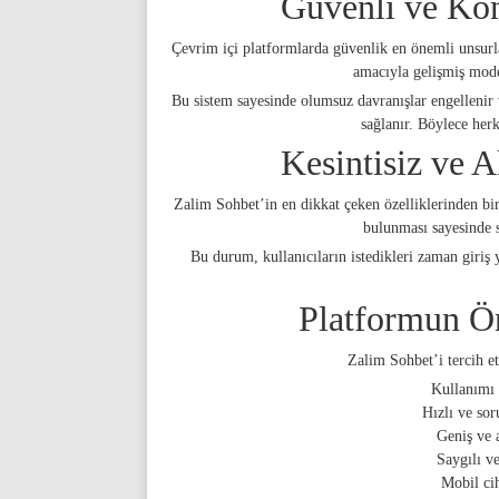
Güvenli ve Kon
Çevrim içi platformlarda güvenlik en önemli unsurla
amacıyla gelişmiş moder
Bu sistem sayesinde olumsuz davranışlar engellenir v
sağlanır. Böylece herk
Kesintisiz ve 
Zalim Sohbet’in en dikkat çeken özelliklerinden biri
bulunması sayesinde 
Bu durum, kullanıcıların istedikleri zaman giriş 
Platformun Ön
Zalim Sohbet’i tercih e
Kullanımı 
Hızlı ve sor
Geniş ve a
Saygılı ve
Mobil ci