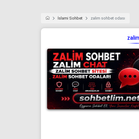
İslami Sohbet
zalim sohbet odası
zali