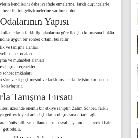
lerin kendilerini daha iyi ifade etmelerine, farklı düşüncelerle
m becerilerini geliştirmelerine yardımcı olur.
Odalarının Yapısı
 kullanıcıların farklı ilgi alanlarına göre iletişim kurmasına imkân
ndine uygun bir sohbet ortamı bulabilir.
ık ve tanışma alanları
yeli sohbet odaları
şma ve muhabbet alanları
esajlaşma seçenekleri
 sohbet imkânları
n süre vakit geçirmesini ve farklı insanlarla iletişim kurmasını
kolaylaştırır.
rla Tanışma Fırsatı
litesi üzerinde önemli bir etkiye sahiptir. Zalim Sohbet, farklı
aya getirerek yeni arkadaşlıkların oluşmasına ortam sağlar.
ra dönüşebilir ve kullanıcıların sosyal hayatını daha renkli hale
getirebilir.