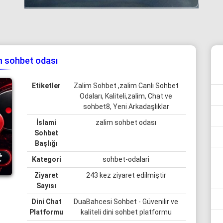
m sohbet odası
Etiketler
Zalim Sohbet ,zalim Canlı Sohbet
Odaları, Kaliteli,zalim, Chat ve
sohbet8, Yeni Arkadaşlıklar
İslami
zalim sohbet odası
Sohbet
Başlığı
Kategori
sohbet-odalari
Ziyaret
243 kez ziyaret edilmiştir
Sayısı
Dini Chat
DuaBahcesi Sohbet - Güvenilir ve
Platformu
kaliteli dini sohbet platformu