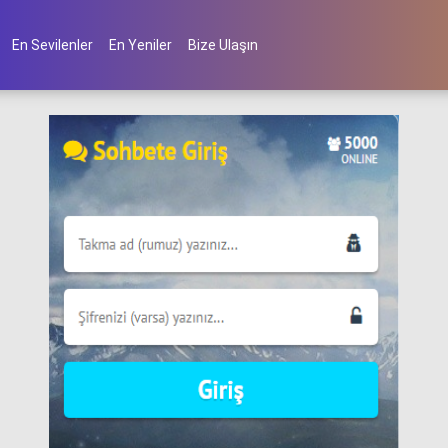
En Sevilenler
En Yeniler
Bize Ulaşın