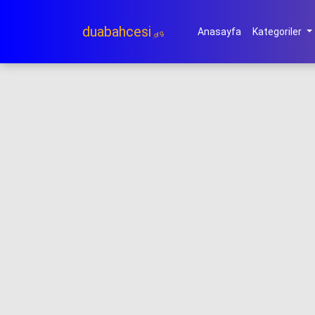
duabahcesi
Anasayfa
Kategoriler
.org