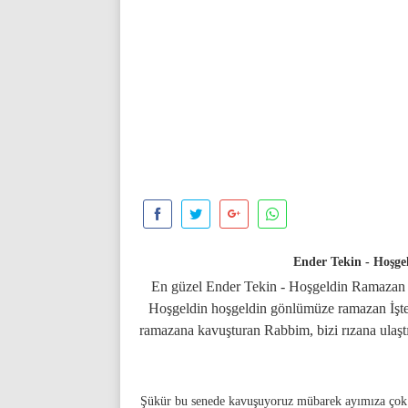
Ender Tekin - Hoşg
En güzel Ender Tekin - Hoşgeldin Ramazan il
Hoşgeldin hoşgeldin gönlümüze ramazan İşte 
ramazana kavuşturan Rabbim, bizi rızana ulaşt
Şükür bu senede kavuşuyoruz mübarek ayımıza çok 