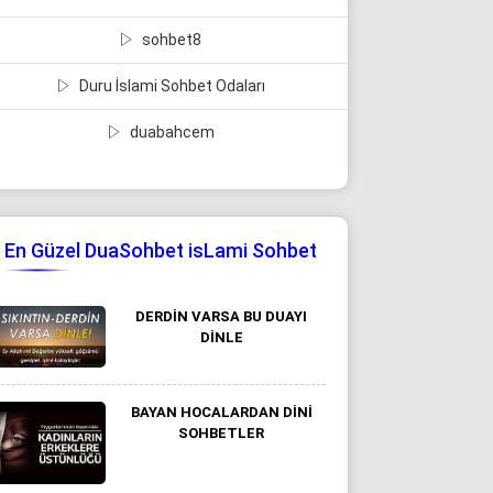
sohbet8
Duru İslami Sohbet Odaları
duabahcem
En Güzel DuaSohbet isLami Sohbet
DERDIN VARSA BU DUAYI
DINLE
BAYAN HOCALARDAN DINI
SOHBETLER