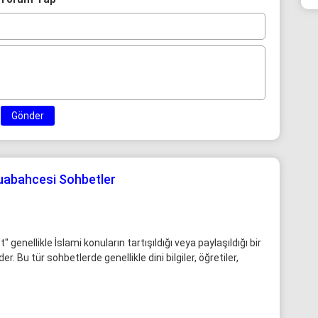
Gönder
Duabahcesi Sohbetler
 genellikle İslami konuların tartışıldığı veya paylaşıldığı bir
er. Bu tür sohbetlerde genellikle dini bilgiler, öğretiler,