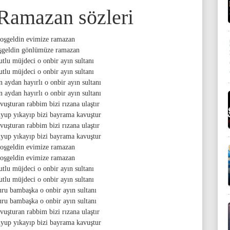
Ramazan sözleri
oşgeldin evimize ramazan
şgeldin gönlümüze ramazan
kutlu müjdeci o onbir ayın sultanı
kutlu müjdeci o onbir ayın sultanı
n aydan hayırlı o onbir ayın sultanı
n aydan hayırlı o onbir ayın sultanı
uşturan rabbim bizi rızana ulaştır
uyup yıkayıp bizi bayrama kavuştur
uşturan rabbim bizi rızana ulaştır
uyup yıkayıp bizi bayrama kavuştur
oşgeldin evimize ramazan
oşgeldin evimize ramazan
kutlu müjdeci o onbir ayın sultanı
kutlu müjdeci o onbir ayın sultanı
huru bambaşka o onbir ayın sultanı
huru bambaşka o onbir ayın sultanı
uşturan rabbim bizi rızana ulaştır
uyup yıkayıp bizi bayrama kavuştur