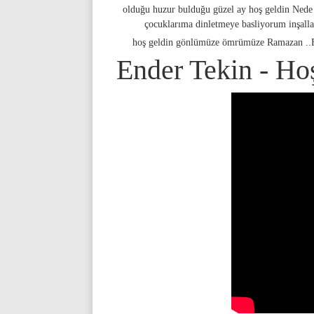
olduğu huzur bulduğu güzel ay hoş geldin Nede 
çocuklarıma dinletmeye basliyorum inşalla
hoş geldin gönlümüze ömrümüze Ramazan ..El
Ender Tekin - Ho