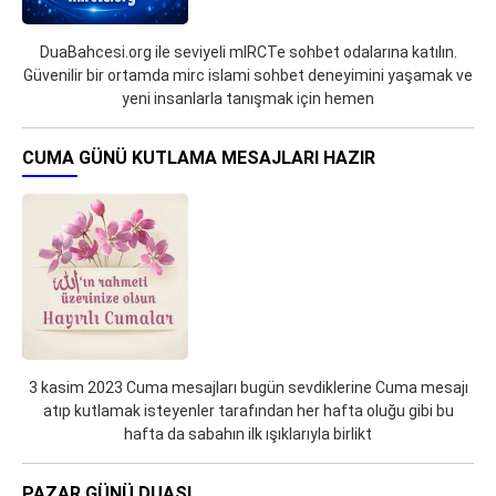
DuaBahcesi.org ile seviyeli mIRCTe sohbet odalarına katılın.
Güvenilir bir ortamda mirc islami sohbet deneyimini yaşamak ve
yeni insanlarla tanışmak için hemen
CUMA GÜNÜ KUTLAMA MESAJLARI HAZIR
3 kasim 2023 Cuma mesajları bugün sevdiklerine Cuma mesajı
atıp kutlamak isteyenler tarafından her hafta oluğu gibi bu
hafta da sabahın ilk ışıklarıyla birlikt
PAZAR GÜNÜ DUASI