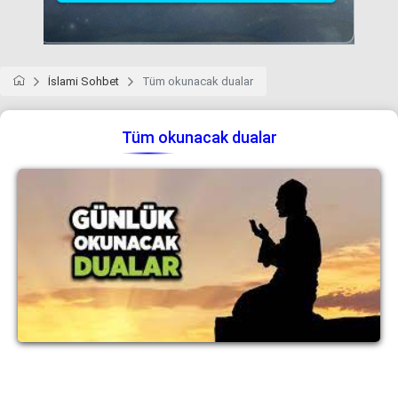
İslami Sohbet
Tüm okunacak dualar
Tüm okunacak dualar